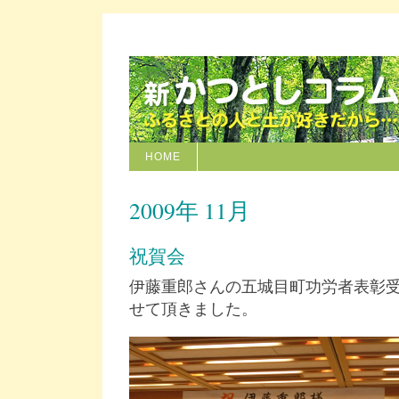
HOME
2009年 11月
祝賀会
伊藤重郎さんの五城目町功労者表彰
せて頂きました。