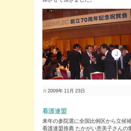
2009年 11月 23日
看護連盟
来年の参院選に全国比例区から立候
看護連盟推薦 たかがい恵美子さんの