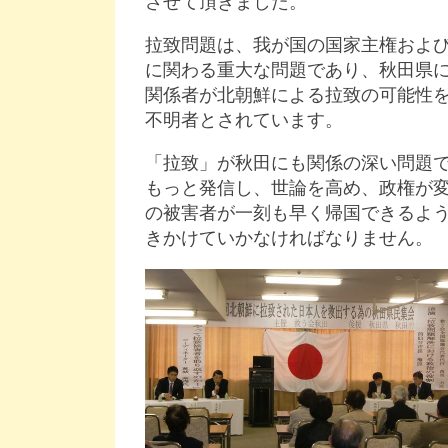
させて頂きました。
拉致問題は、我が国の国家主権およ
に関わる重大な問題であり、秋田県
関係者が北朝鮮による拉致の可能性
不明者とされています。
「拉致」が秋田にも関係の深い問題
もっと発信し、世論を高め、政権が
の被害者が一刻も早く帰国できるよ
きかけていかなければなりません。