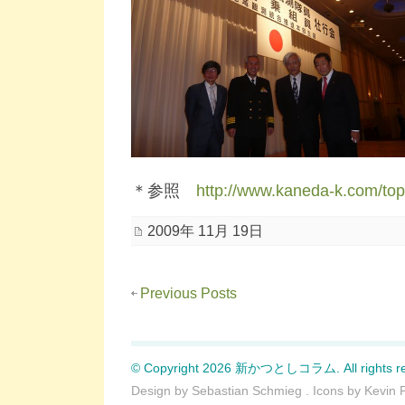
＊参照
http://www.kaneda-k.com/top
2009年 11月 19日
Previous Posts
© Copyright 2026 新かつとしコラム. All rights re
Design by
Sebastian Schmieg
. Icons by
Kevin 