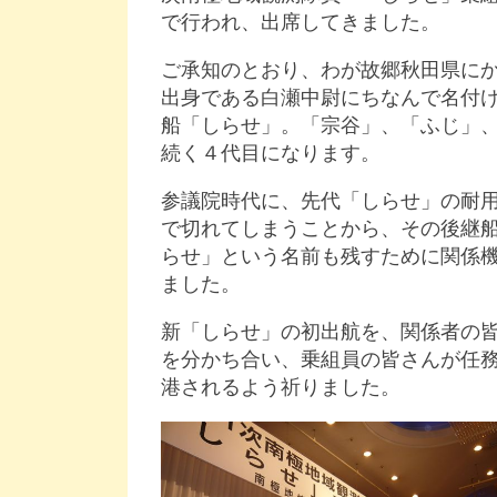
で行われ、出席してきました。
ご承知のとおり、わが故郷秋田県に
出身である白瀬中尉にちなんで名付
船「しらせ」。「宗谷」、「ふじ」
続く４代目になります。
参議院時代に、先代「しらせ」の耐
で切れてしまうことから、その後継
らせ」という名前も残すために関係
ました。
新「しらせ」の初出航を、関係者の
を分かち合い、乗組員の皆さんが任
港されるよう祈りました。