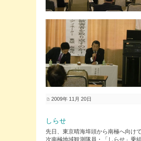
2009年 11月 20日
しらせ
先日、東京晴海埠頭から南極へ向け
次南極地域観測隊員・「しらせ」乗