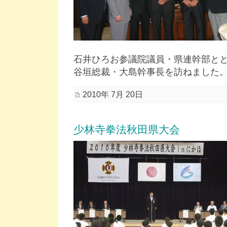
石井ひろお参議院議員・県連幹部と
谷垣総裁・大島幹事長を訪ねました
2010年 7月 20日
少林寺拳法秋田県大会