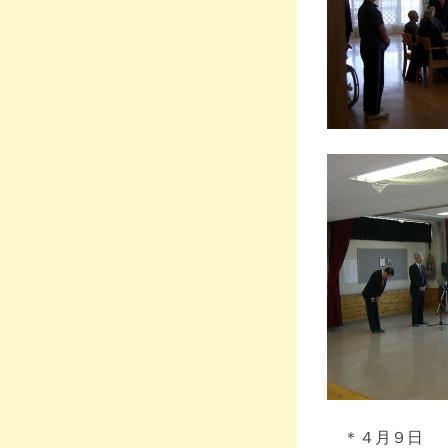
＊４月９日