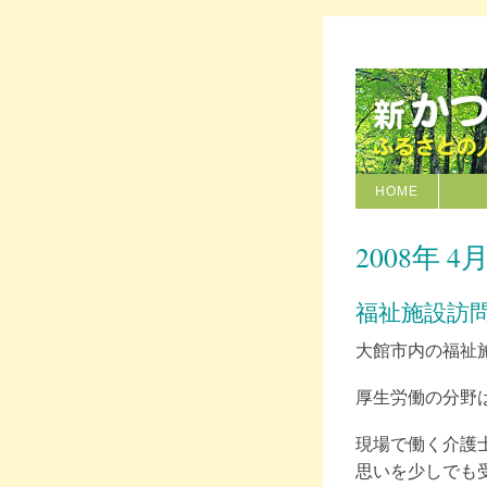
HOME
2008年 4月
福祉施設訪
大館市内の福祉
厚生労働の分野
現場で働く介護
思いを少しでも