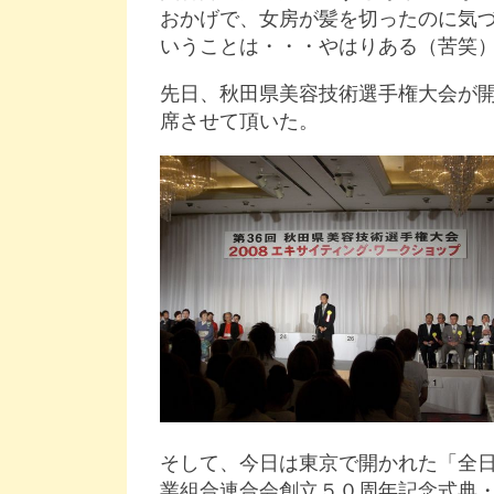
おかげで、女房が髪を切ったのに気
いうことは・・・やはりある（苦笑
先日、秋田県美容技術選手権大会が
席させて頂いた。
そして、今日は東京で開かれた「全
業組合連合会創立５０周年記念式典