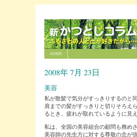
HOME
2008年 7月 23日
美容
私が散髪で気分がすっきりするのと
肩までの髪がすっきりと切りそろえ
るとき、疲れが取れているように見
私は、全国の美容組合の顧問も務め
美容師の先生方に対する尊敬の念が