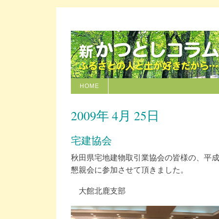
HOME
2009年 4月 25日
宅建協会
秋田県宅地建物取引業協会の皆様の、平
懇親会に参加させて頂きました。
大館北鹿支部