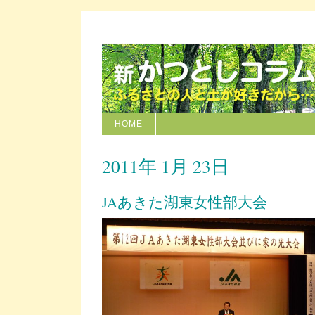
HOME
2011年 1月 23日
JAあきた湖東女性部大会