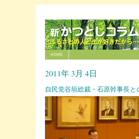
HOME
2011年 3月 4日
自民党谷垣総裁・石原幹事長と