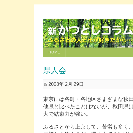
HOME
県人会
2008年 2月 29日
東京には各町・各地区さまざまな秋
他県と比べたことはないが、秋田県
大で結束力が強い。
ふるさとから上京して、苦労も多く