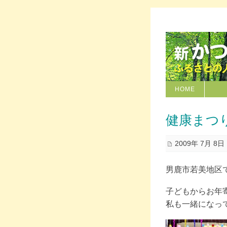
HOME
健康まつ
2009年 7月 8日
男鹿市若美地区
子どもからお年
私も一緒になっ