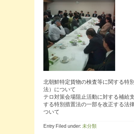
北朝鮮特定貨物の検査等に関する特
法）について
テロ対策会場阻止活動に対する補給
する特別措置法の一部を改正する法
ついて
Entry Filed under:
未分類