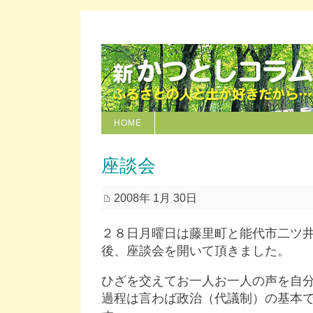
HOME
座談会
2008年 1月 30日
２８日月曜日は藤里町と能代市二ツ
後、座談会を開いて頂きました。
ひざを交えてお一人お一人の声を自
過程は言わば政治（代議制）の基本