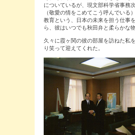
についているが、現文部科学省事務
（敬愛の情をこめてこう呼んでいる
教育という、日本の未来を担う仕事
ら、彼はいつでも秋田弁と柔らかな
久々に霞ヶ関の彼の部屋を訪ねた私
り笑って迎えてくれた。