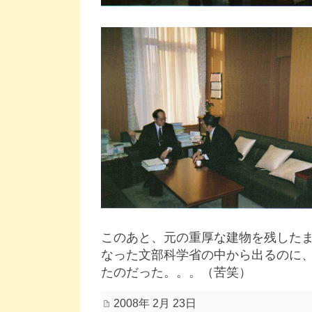
このあと、元の重厚な建物を残した
なった文部科学省の中から出るのに
たのだった。。。（苦笑）
2008年 2月 23日