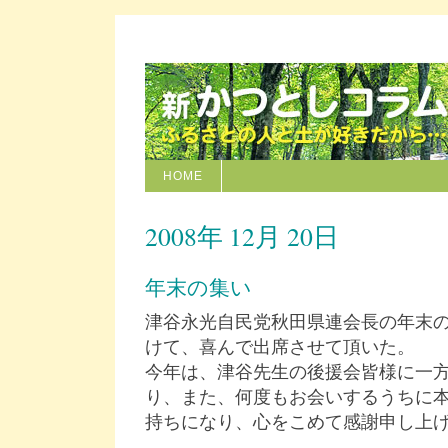
HOME
2008年 12月 20日
年末の集い
津谷永光自民党秋田県連会長の年末
けて、喜んで出席させて頂いた。
今年は、津谷先生の後援会皆様に一
り、また、何度もお会いするうちに
持ちになり、心をこめて感謝申し上