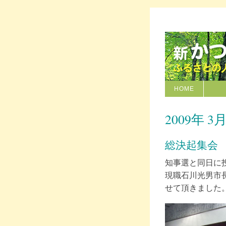
HOME
2009年 3月
総決起集会
知事選と同日に
現職石川光男市
せて頂きました