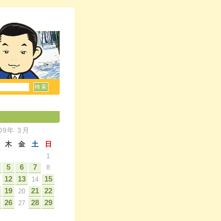
09年 3月
木
金
土
日
1
5
6
7
8
12
13
15
14
19
21
22
20
26
28
29
27