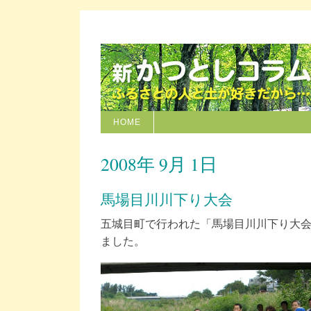
HOME
2008年 9月 1日
馬場目川川下り大会
五城目町で行われた「馬場目川川下り大
ました。