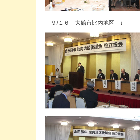
９/１６ 大館市比内地区 ↓