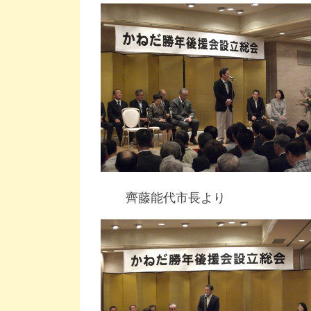
齊藤能代市長より