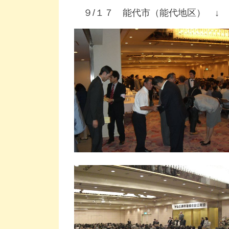
９/１７ 能代市（能代地区） ↓