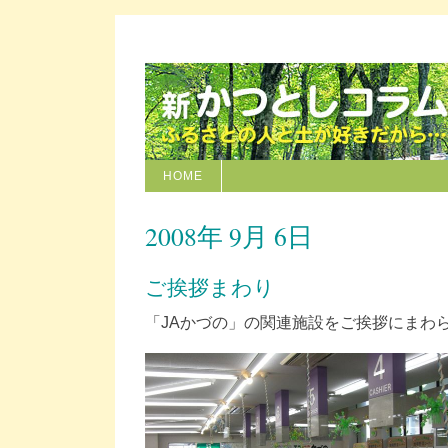
HOME
2008年 9月 6日
ご挨拶まわり
「JAかづの」の関連施設をご挨拶にまわ