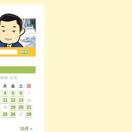
08年 9月
木
金
土
日
4
5
6
7
11
12
13
14
19
20
21
18
25
26
28
27
10月 »