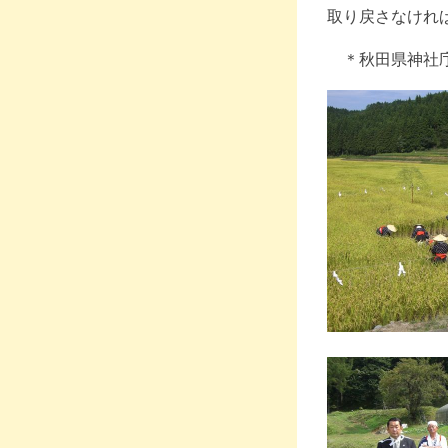
取り戻さなけれ
＊秋田県神社庁