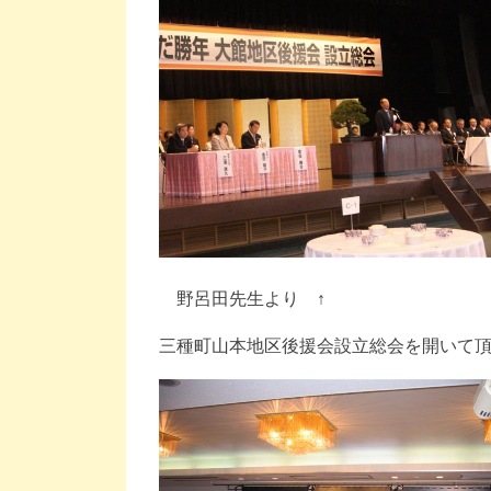
野呂田先生より ↑
三種町山本地区後援会設立総会を開いて