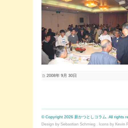
2008年 9月 30日
© Copyright 2026 新かつとしコラム. All rights re
Design by
Sebastian Schmieg
. Icons by
Kevin 